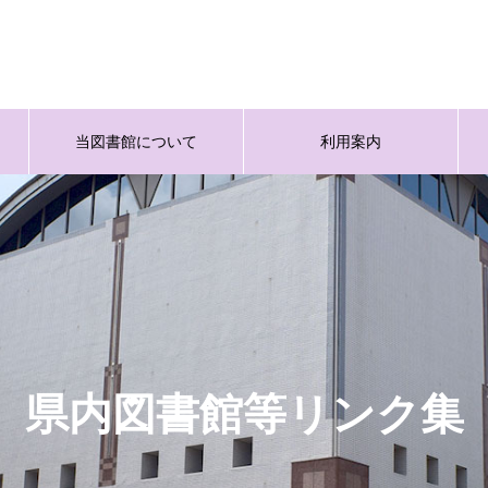
当図書館について
利用案内
県内図書館等リンク集