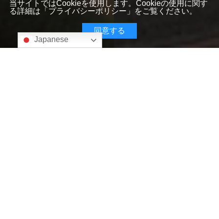
当サイトではCookieを使用します。Cookieの使用に関す
る詳細は「
プライバシーポリシー
」をご覧ください。
同意する
Japanese
INFORMATION
お知らせ
図書館からのお知らせや書籍の新着案内などを掲載しておりま
す。
最新情報
新着案内
お知らせ
新着案内
2026.07.29
新着案内（2026年7月29日）
イベント
2026.07.21
宮崎学園短期大学オープンキャンパス～図書館編～